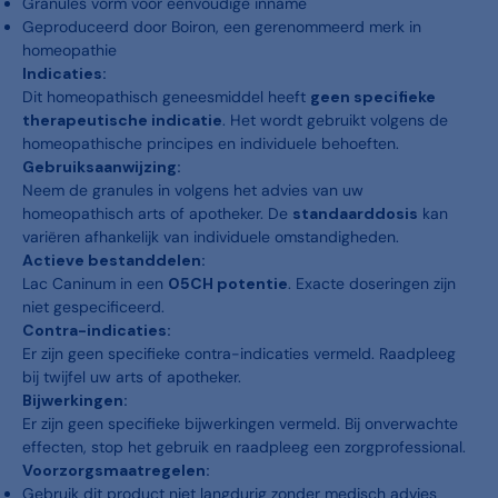
Granules vorm voor eenvoudige inname
Geproduceerd door Boiron, een gerenommeerd merk in
homeopathie
Indicaties:
Dit homeopathisch geneesmiddel heeft
geen specifieke
therapeutische indicatie
. Het wordt gebruikt volgens de
homeopathische principes en individuele behoeften.
Gebruiksaanwijzing:
Neem de granules in volgens het advies van uw
homeopathisch arts of apotheker. De
standaarddosis
kan
variëren afhankelijk van individuele omstandigheden.
Actieve bestanddelen:
Lac Caninum in een
05CH potentie
. Exacte doseringen zijn
niet gespecificeerd.
Contra-indicaties:
Er zijn geen specifieke contra-indicaties vermeld. Raadpleeg
bij twijfel uw arts of apotheker.
Bijwerkingen:
Er zijn geen specifieke bijwerkingen vermeld. Bij onverwachte
effecten, stop het gebruik en raadpleeg een zorgprofessional.
Voorzorgsmaatregelen:
Gebruik dit product niet langdurig zonder medisch advies