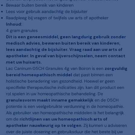
Bewaar buiten bereik van kinderen
Lees voor gebruik aandachtig de bijsluiter
Raadpleeg bij vragen of twijfels uw arts of apotheker
Inhoud:
4 gram granules
Dit is een geneesmiddel, geen langdurig gebruik zonder
medisch advies, bewaren buiten bereik van kinderen,
lees aandachtig de bijsluiter. Vraag raad aan uw arts of
apotheker. In geval van bijverschijnselen, neem contact
met uw huisarts.
Lac Caninum 05CH Granules 4g van Boiron is een
zorgvuldig
bereid homeopathisch middel
dat past binnen een
holistische benadering van gezondheid. Hoewel er geen
specifieke therapeutische indicaties zijn, kan dit product een
rol spelen in uw homeopathische behandeling. De
granulesvorm maakt inname gemakkelijk
en de 05CH
potentie is een veelgebruikte verdunning in de homeopathie.
Als gebruiker van homeopathische middelen is het belangrijk
om de
richtlijnen van uw homeopathisch arts of
apotheker nauwkeurig op te volgen
. Zij kunnen u adviseren
over de juiste dosering en gebruiksduur die het beste bij uw