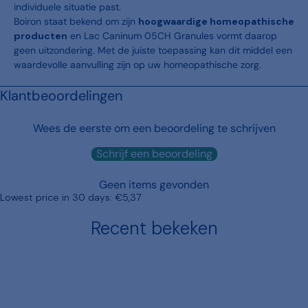
individuele situatie past.
Boiron staat bekend om zijn
hoogwaardige homeopathische
producten
en Lac Caninum 05CH Granules vormt daarop
geen uitzondering. Met de juiste toepassing kan dit middel een
waardevolle aanvulling zijn op uw homeopathische zorg.
Klantbeoordelingen
Wees de eerste om een beoordeling te schrijven
Schrijf een beoordeling
Geen items gevonden
Lowest price in 30 days:
€5,37
Recent bekeken