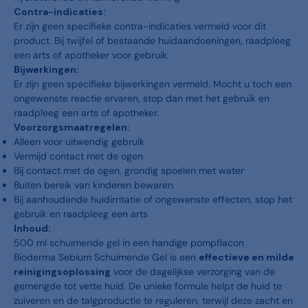
Contra-indicaties:
Er zijn geen specifieke contra-indicaties vermeld voor dit
product. Bij twijfel of bestaande huidaandoeningen, raadpleeg
een arts of apotheker voor gebruik.
Bijwerkingen:
Er zijn geen specifieke bijwerkingen vermeld. Mocht u toch een
ongewenste reactie ervaren, stop dan met het gebruik en
raadpleeg een arts of apotheker.
Voorzorgsmaatregelen:
Alleen voor uitwendig gebruik
Vermijd contact met de ogen
Bij contact met de ogen, grondig spoelen met water
Buiten bereik van kinderen bewaren
Bij aanhoudende huidirritatie of ongewenste effecten, stop het
gebruik en raadpleeg een arts
Inhoud:
500 ml schuimende gel in een handige pompflacon
Bioderma Sebium Schuimende Gel is een
effectieve en milde
reinigingsoplossing
voor de dagelijkse verzorging van de
gemengde tot vette huid. De unieke formule helpt de huid te
zuiveren en de talgproductie te reguleren, terwijl deze zacht en