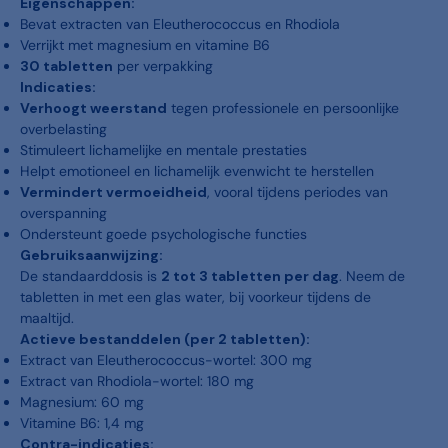
Eigenschappen:
Bevat extracten van Eleutherococcus en Rhodiola
Verrijkt met magnesium en vitamine B6
30 tabletten
per verpakking
Indicaties:
Verhoogt weerstand
tegen professionele en persoonlijke
overbelasting
Stimuleert lichamelijke en mentale prestaties
Helpt emotioneel en lichamelijk evenwicht te herstellen
Vermindert vermoeidheid
, vooral tijdens periodes van
overspanning
Ondersteunt goede psychologische functies
Gebruiksaanwijzing:
De standaarddosis is
2 tot 3 tabletten per dag
. Neem de
tabletten in met een glas water, bij voorkeur tijdens de
maaltijd.
Actieve bestanddelen (per 2 tabletten):
Extract van Eleutherococcus-wortel: 300 mg
Extract van Rhodiola-wortel: 180 mg
Magnesium: 60 mg
Vitamine B6: 1,4 mg
Contra-indicaties: