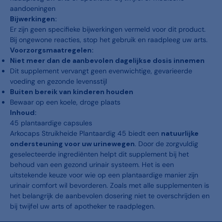
aandoeningen
Bijwerkingen:
Er zijn geen specifieke bijwerkingen vermeld voor dit product.
Bij ongewone reacties, stop het gebruik en raadpleeg uw arts.
Voorzorgsmaatregelen:
Niet meer dan de aanbevolen dagelijkse dosis innemen
Dit supplement vervangt geen evenwichtige, gevarieerde
voeding en gezonde levensstijl
Buiten bereik van kinderen houden
Bewaar op een koele, droge plaats
Inhoud:
45 plantaardige capsules
Arkocaps Struikheide Plantaardig 45 biedt een
natuurlijke
ondersteuning voor uw urinewegen
. Door de zorgvuldig
geselecteerde ingrediënten helpt dit supplement bij het
behoud van een gezond urinair systeem. Het is een
uitstekende keuze voor wie op een plantaardige manier zijn
urinair comfort wil bevorderen. Zoals met alle supplementen is
het belangrijk de aanbevolen dosering niet te overschrijden en
bij twijfel uw arts of apotheker te raadplegen.