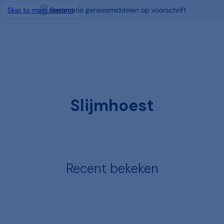
Gratis Click & Collect
Skip to main content
Slijmhoest
Recent bekeken