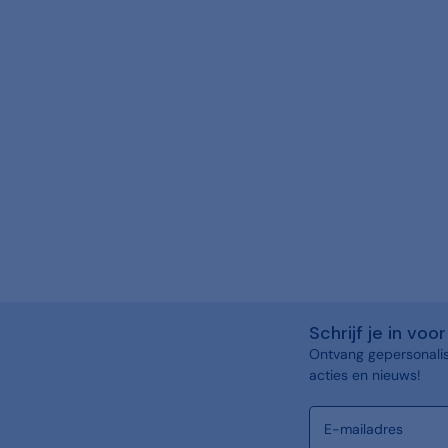
Schrijf je in vo
Ontvang gepersonalis
acties en nieuws!