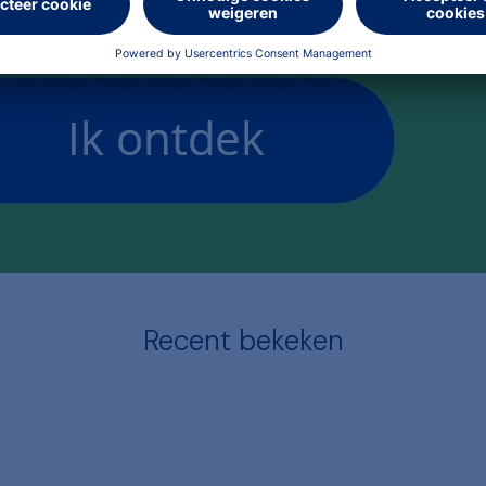
Recent bekeken