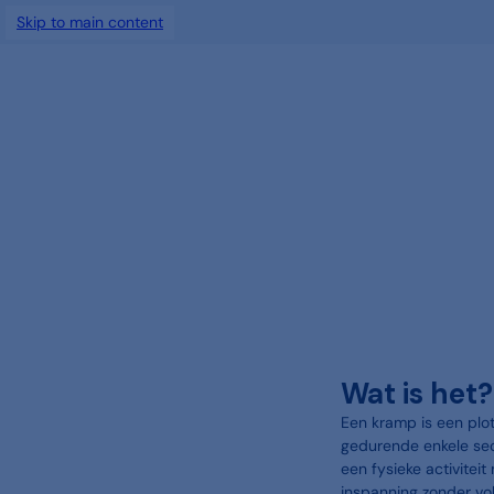
Skip to main content
Wat is het?
Een kramp is een plo
gedurende enkele sec
een fysieke activiteit
inspanning zonder vo