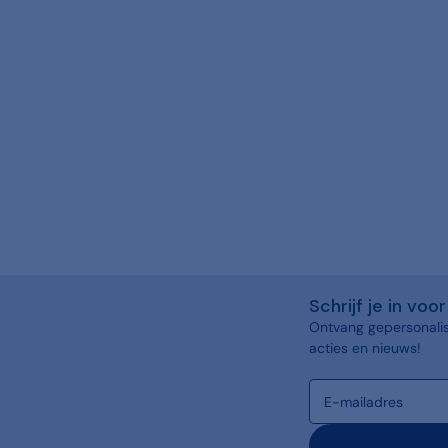
Schrijf je in vo
Ontvang gepersonalis
acties en nieuws!