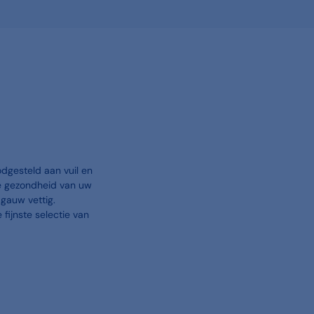
odgesteld aan vuil en
de gezondheid van uw
 gauw vettig.
fijnste selectie van