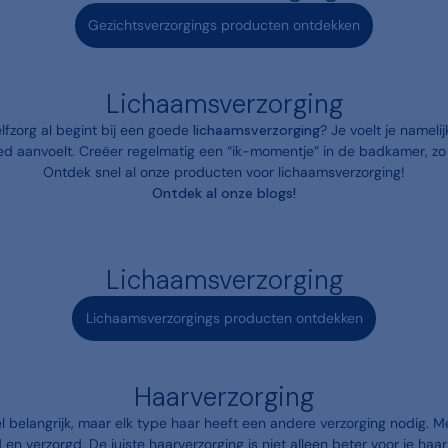
Gezichtsverzorgings producten ontdekken
Lichaamsverzorging
lfzorg al begint bij een goede
lichaamsverzorging
? Je voelt je namelij
oed aanvoelt. Creëer regelmatig een “ik-momentje” in de badkamer, zo 
Ontdek snel al onze producten voor lichaamsverzorging!
Ontdek al onze blogs!
Lichaamsverzorging
Lichaamsverzorgings producten ontdekken
Haarverzorging
l belangrijk, maar elk type haar heeft een andere verzorging nodig. Me
nd en verzorgd. De juiste haarverzorging is niet alleen beter voor je haa