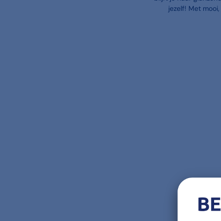
jezelf! Met mooi,