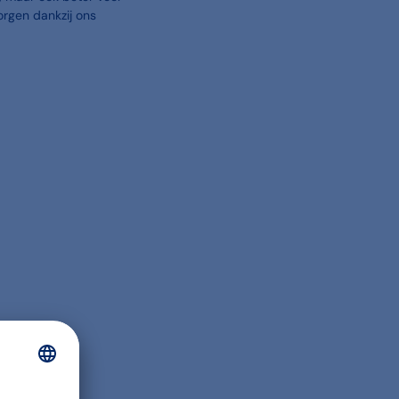
zorgen dankzij ons